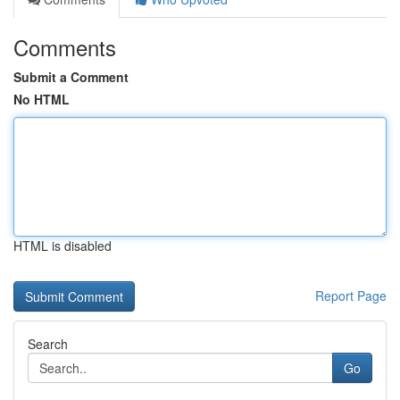
Comments
Submit a Comment
No HTML
HTML is disabled
Report Page
Search
Go