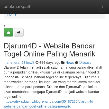
Home
bookmarkpath
Togg
navi
Home
1
Djarum4D - Website Bandar
Togel Online Paling Menarik
mahendran531mxi1
694 days ago
News
Discuss
Djarum4D telah menjadi salah satu nama yang paling dikenal di
dunia perjudian online, khususnya di kalangan pemain togel di
Indonesia. Sebagai bandar togel online terpercaya, Djarum4D
menawarkan berbagai keunggulan yang membuatnya menjadi
pilihan utama para pemain. Dilansir dari Djarum4D, artikel ini
akan membahas mengapa Djarum4D menjadi website bandar
togel online
https://alexisdqamv.blogrenanda.com/35167230/djarum4d-
website-bandar-togel-online-paling-menarik