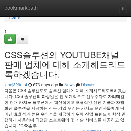
Home
bookmarkpath
Togg
navi
Home
1
CSS솔루션의 YOUTUBE채널
판매 업체에 대해 소개해드리도
록하겠습니다.
janej329elr4
676 days ago
News
Discuss
다음은 CSS 솔루션토토 솔루션 임대에 대해 소개해드리도록하겠습
니다. CSS 솔루션의 파싱알은 전 세계적으로 선두주자로 자리매김
한 현대 카지노 솔루션에서 혁신적이고 포괄적인 선진 기술과 차별
화된 솔루션을 제공하는 선두 기업 우리는 카지노 운영자들에게 뛰
어난 효율성과 높은 수익성을 제공하기 위해 산업 트렌드에 항상 민
첩하게 대응하며 최첨단 소프트웨어 및 기술 서비스를 제공하고 있
습니다. "CSS솔루...