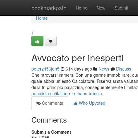
Home
bookmarkpath
Home
New
Submit
Home
1
Avvocato per inesperti
peterz456jen5
614 days ago
News
Discuss
Che ritrovarsi immersi Con una germe immobiliare, qual
quale abbia un esito Calcolatore. Riserva si sta valuta
della In principio palazzina, conseguentemente Limitazi
penalista.ch/italiano-le-mans-francia
Comments
Who Upvoted
Comments
Submit a Comment