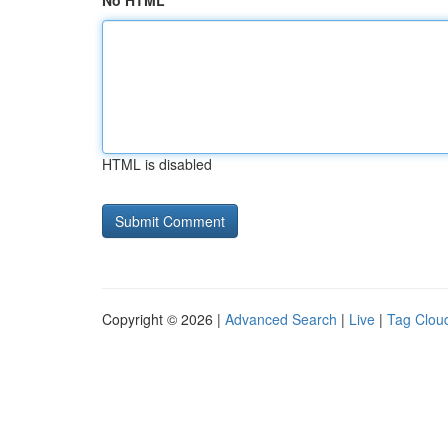
No HTML
HTML is disabled
Copyright © 2026 |
Advanced Search
|
Live
|
Tag Clou