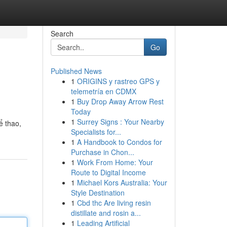
Search
Go
Published News
1
ORIGINS y rastreo GPS y
telemetría en CDMX
1
Buy Drop Away Arrow Rest
Today
1
Surrey Signs : Your Nearby
ể thao,
Specialists for...
1
A Handbook to Condos for
Purchase in Chon...
1
Work From Home: Your
Route to Digital Income
1
Michael Kors Australia: Your
Style Destination
1
Cbd thc Are living resin
distillate and rosin a...
1
Leading Artificial