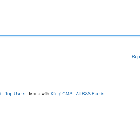
Rep
d
|
Top Users
| Made with
Kliqqi CMS
|
All RSS Feeds