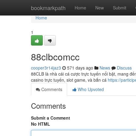
Home
bookmarkpath
Home
New
Submit
Home
1
88clbcomcc
cooper3r14jaz3
571 days ago
News
Discuss
88CLB là nhà cái cá cược trực tuyến nổi bật, mang đế
casino trực tuyến, slot game, và bắn cá
https://partici
Comments
Who Upvoted
Comments
Submit a Comment
No HTML