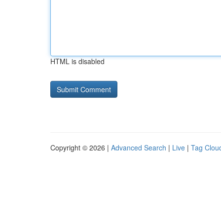
HTML is disabled
Copyright © 2026 |
Advanced Search
|
Live
|
Tag Clou