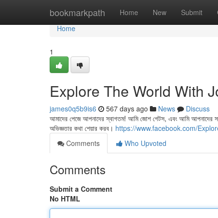
Home
bookmarkpath
Home
New
Submit
Home
1
Explore The World With J
james0q5b9is6
567 days ago
News
Discuss
আমাদের পেজে আপনাদের স্বাগতম! আমি জোশ গেটস, এবং আমি আপনাদের সাথে ব
অভিজ্ঞতার কথা শেয়ার করব।
https://www.facebook.com/Expl
Comments
Who Upvoted
Comments
Submit a Comment
No HTML