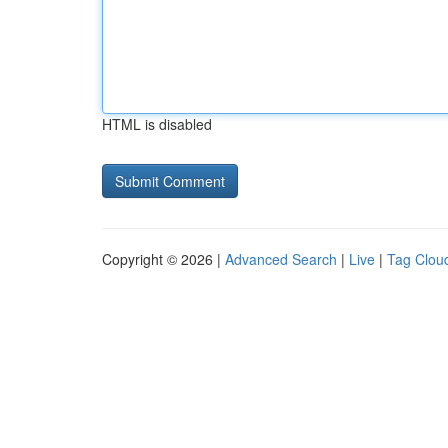
HTML is disabled
Copyright © 2026 |
Advanced Search
|
Live
|
Tag Clou