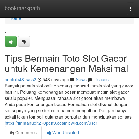
Home
bookmarkpath
Togg
navi
Home
1
Tips Bermain Toto Slot Gacor
untuk Kemenangan Maksimal
anatolc481wss2
543 days ago
News
Discuss
Banyak pemain slot online sedang mencari mesin slot yang gacor
hari ini. Peluang kemenangan besar membuat mesin slot gacor
selalu populer. Menguasai rahasia slot gacor akan membawa
Anda pada kemenangan besar. Permainan slot dikenal dengan
konsepnya yang sederhana namun menghibur. Dengan hanya
sekali tekan tombol, gulungan berputar dan menciptakan sensasi
https://immanuelf270pen9.cosmicwiki.com/user
Comments
Who Upvoted