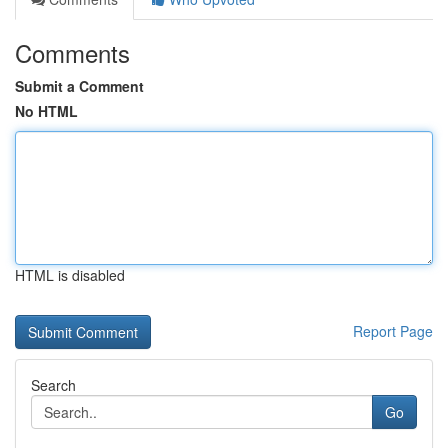
Comments
Submit a Comment
No HTML
HTML is disabled
Report Page
Search
Go