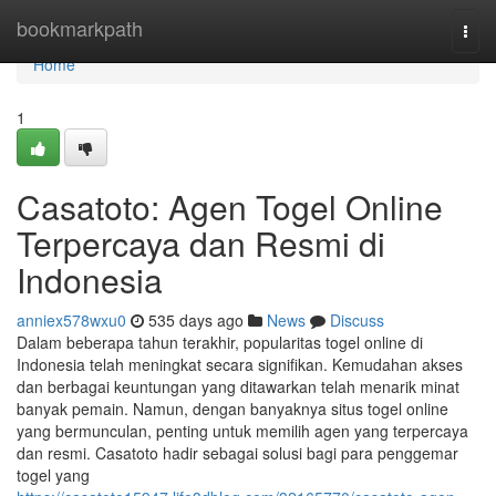
Home
bookmarkpath
Togg
navi
Home
1
Casatoto: Agen Togel Online
Terpercaya dan Resmi di
Indonesia
anniex578wxu0
535 days ago
News
Discuss
Dalam beberapa tahun terakhir, popularitas togel online di
Indonesia telah meningkat secara signifikan. Kemudahan akses
dan berbagai keuntungan yang ditawarkan telah menarik minat
banyak pemain. Namun, dengan banyaknya situs togel online
yang bermunculan, penting untuk memilih agen yang terpercaya
dan resmi. Casatoto hadir sebagai solusi bagi para penggemar
togel yang