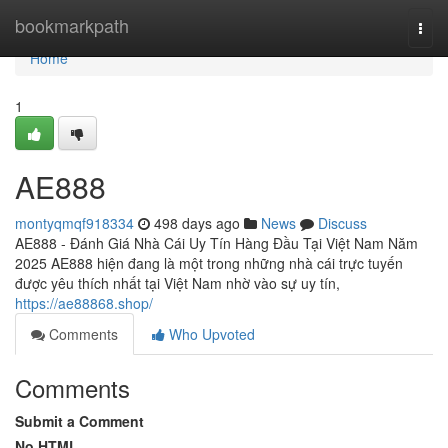
Home
bookmarkpath
Togg
navi
Home
1
AE888
montyqmqf918334
498 days ago
News
Discuss
AE888 - Đánh Giá Nhà Cái Uy Tín Hàng Đầu Tại Việt Nam Năm
2025 AE888 hiện đang là một trong những nhà cái trực tuyến
được yêu thích nhất tại Việt Nam nhờ vào sự uy tín,
https://ae88868.shop/
Comments
Who Upvoted
Comments
Submit a Comment
No HTML