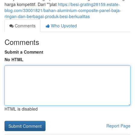
harga kompetitif. Dari **plat
https://besi-grating28159.estate-
blog.com/33001821/bahan-aluminium-composite-panel-baja-
ringan-dan-berbagai-produk-besi-berkualitas
Comments
Who Upvoted
Comments
Submit a Comment
No HTML
HTML is disabled
Report Page