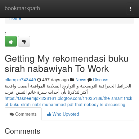
Home
bookmarkpath
Togg
navi
Home
1
Getting My rekomendasi buku
sirah nabawiyah To Work
ellaeqxe743449
497 days ago
News
Discuss
الخرائط الجغرافية التوضيحية و التواريخ الميلادية الموافقة أضفت واقعية
أكثر لتذكرنا بأن أحداث سيرة خاتم النبيين أقرب
https://tasneemjdxi228161.blogtov.com/11035186/the-smart-trick-
of-buku-sirah-nabi-muhammad-pdf-that-nobody-is-discussing
Comments
Who Upvoted
Comments