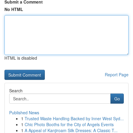
Submit a Comment
No HTML
HTML is disabled
Report Page
Search
Go
Published News
1
Trusted Waste Handling Backed by Inner West Syd...
1
Chic Photo Booths for the City of Angels Events
1
A Appeal of Kanjiroam Silk Dresses: A Classic T...