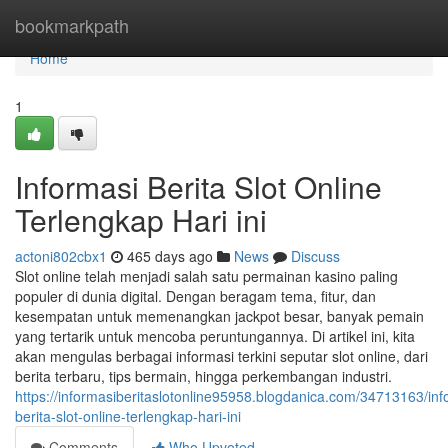
Home
bookmarkpath
Home
1
Informasi Berita Slot Online
Terlengkap Hari ini
actoni802cbx1
465 days ago
News
Discuss
Slot online telah menjadi salah satu permainan kasino paling
populer di dunia digital. Dengan beragam tema, fitur, dan
kesempatan untuk memenangkan jackpot besar, banyak pemain
yang tertarik untuk mencoba peruntungannya. Di artikel ini, kita
akan mengulas berbagai informasi terkini seputar slot online, dari
berita terbaru, tips bermain, hingga perkembangan industri.
https://informasiberitaslotonline95958.blogdanica.com/34713163/inf
berita-slot-online-terlengkap-hari-ini
Comments
Who Upvoted