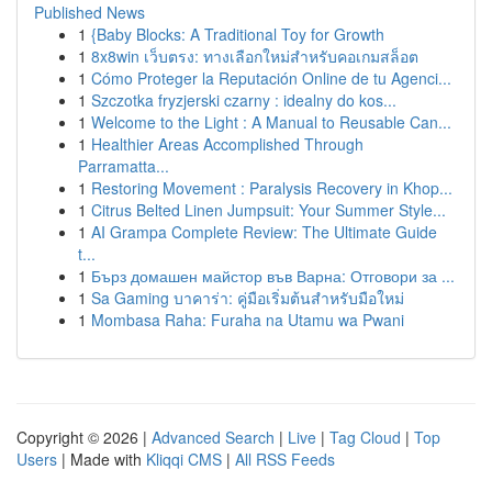
Published News
1
{Baby Blocks: A Traditional Toy for Growth
1
8x8win เว็บตรง: ทางเลือกใหม่สำหรับคอเกมสล็อต
1
Cómo Proteger la Reputación Online de tu Agenci...
1
Szczotka fryzjerski czarny : idealny do kos...
1
Welcome to the Light : A Manual to Reusable Can...
1
Healthier Areas Accomplished Through
Parramatta...
1
Restoring Movement : Paralysis Recovery in Khop...
1
Citrus Belted Linen Jumpsuit: Your Summer Style...
1
AI Grampa Complete Review: The Ultimate Guide
t...
1
Бърз домашен майстор във Варна: Отговори за ...
1
Sa Gaming บาคาร่า: คู่มือเริ่มต้นสำหรับมือใหม่
1
Mombasa Raha: Furaha na Utamu wa Pwani
Copyright © 2026 |
Advanced Search
|
Live
|
Tag Cloud
|
Top
Users
| Made with
Kliqqi CMS
|
All RSS Feeds