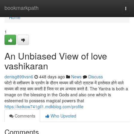
Home
bookmarkpath
Togg
navi
Home
1
An Unbiased View of love
vashikaran
denisg899vsn6
448 days ago
News
Discuss
फोटो से वशीकरण के प्रयोग के दौरान माध्यम की फोटो त्राटक में इस्तेमाल होने वाले
माध्यम की तरह काम करती है जिस पर हम अभ्यास करते है. The Yantra is both a
image on the blessing in the Gods and also one which is
esteemed to possess magical powers that
https://keikow741gil1.mdkblog.com/profile
Comments
Who Upvoted
Comments