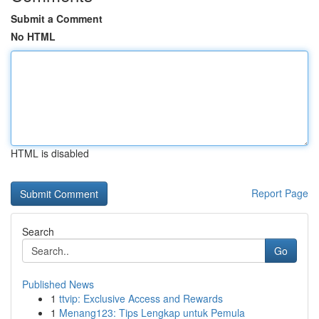
Submit a Comment
No HTML
HTML is disabled
Report Page
Search
Go
Published News
1
ttvip: Exclusive Access and Rewards
1
Menang123: Tips Lengkap untuk Pemula