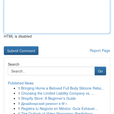
HTML is disabled
Report Page
Search
Go
Published News
1
Bringing Home a Beloved Full Body Silicone Rebo...
1
Choosing the Limited Liability Company vs. ...
1
Shopify Store: A Beginner's Guide
1
Дизайнерский ремонт в М г.
1
Registra tu Negocio en México: Guía Exhaust...
1
The Outlook of Video Streaming: Predictions