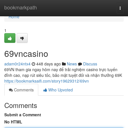
Home
bookmarkpath
Togg
navi
Home
1
69vncasino
adam0r24ntx4
448 days ago
News
Discuss
69VN tham gia ngay hôm nay để trải nghiệm casino trực tuyến
đỉnh cao, nạp rút siêu tốc, bảo mật tuyệt đối và nhận thưởng 69K
https://bookmarksaifi.com/story19629312/69vn
Comments
Who Upvoted
Comments
Submit a Comment
No HTML