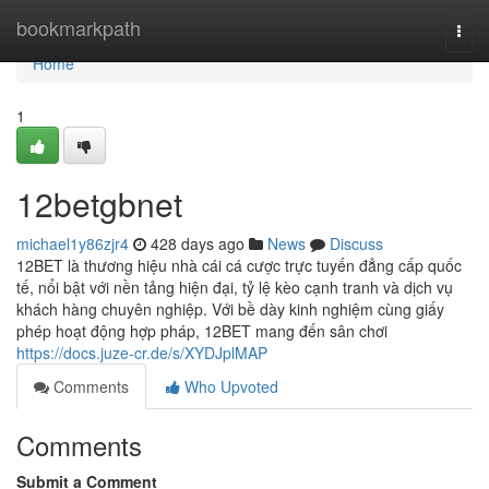
Home
bookmarkpath
Togg
navi
Home
1
12betgbnet
michael1y86zjr4
428 days ago
News
Discuss
12BET là thương hiệu nhà cái cá cược trực tuyến đẳng cấp quốc
tế, nổi bật với nền tảng hiện đại, tỷ lệ kèo cạnh tranh và dịch vụ
khách hàng chuyên nghiệp. Với bề dày kinh nghiệm cùng giấy
phép hoạt động hợp pháp, 12BET mang đến sân chơi
https://docs.juze-cr.de/s/XYDJplMAP
Comments
Who Upvoted
Comments
Submit a Comment