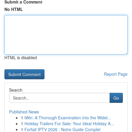
Submit a Comment
No HTML
HTML is disabled
Report Page
Search
Go
Published News
1
iWin: A Thorough Examination into the Widel...
1
Holiday Trailers For Sale: Your Ideal Holiday A...
1
Forfait IPTV 2026 : Notre Guide Complet