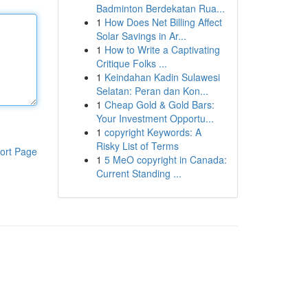
Badminton Berdekatan Rua...
1
How Does Net Billing Affect
Solar Savings in Ar...
1
How to Write a Captivating
Critique Folks ...
1
Keindahan Kadin Sulawesi
Selatan: Peran dan Kon...
1
Cheap Gold & Gold Bars:
Your Investment Opportu...
1
copyright Keywords: A
Risky List of Terms
ort Page
1
5 MeO copyright in Canada:
Current Standing ...