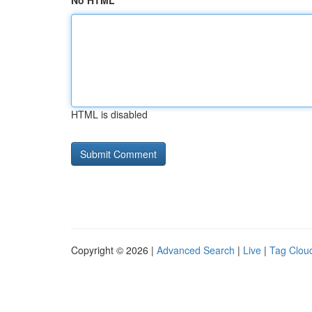
No HTML
HTML is disabled
Copyright © 2026 |
Advanced Search
|
Live
|
Tag Clou