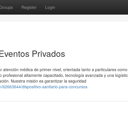
Groups
Register
Login
 Eventos Privados
 atención médica de primer nivel, orientada tanto a particulares como
profesional altamente capacitado, tecnología avanzada y una logísti
ación. Nuestra misión es garantizar la seguridad
/62663644/dispositivo-sanitario-para-concursos