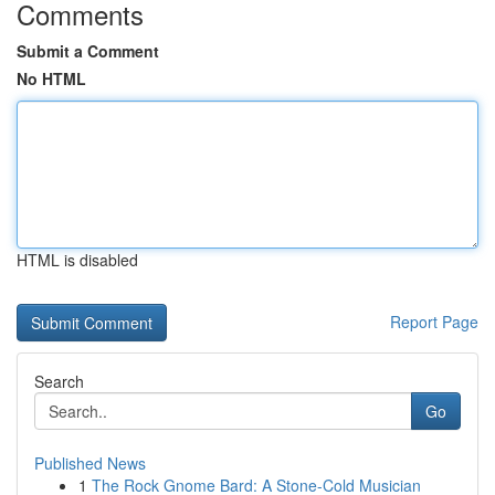
Comments
Submit a Comment
No HTML
HTML is disabled
Report Page
Search
Go
Published News
1
The Rock Gnome Bard: A Stone-Cold Musician