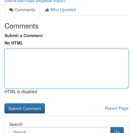
utama-dan-baja-pegasus-import
Comments
Who Upvoted
Comments
Submit a Comment
No HTML
HTML is disabled
Report Page
Search
Go