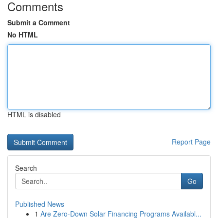
Comments
Submit a Comment
No HTML
HTML is disabled
Report Page
Search
Go
Published News
1
Are Zero-Down Solar Financing Programs Availabl...