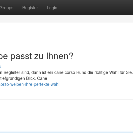
Groups
Register
Login
e passt zu Ihnen?
s
Begleiter sind, dann ist ein cane corso Hund die richtige Wahl für Sie
 tiefgründigen Blick. Cane
orso-welpen-ihre-perfekte-wahl