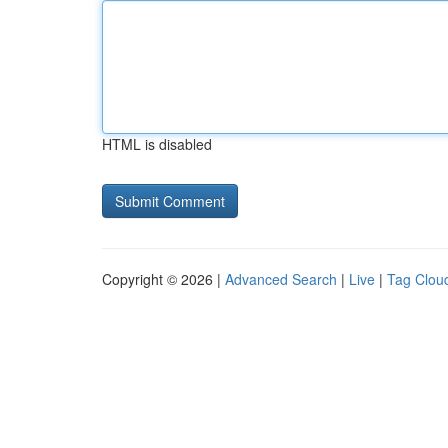
HTML is disabled
Copyright © 2026 |
Advanced Search
|
Live
|
Tag Clou