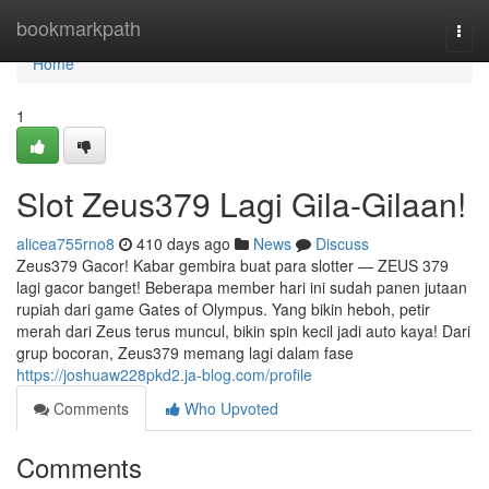
Home
bookmarkpath
Togg
navi
Home
1
Slot Zeus379 Lagi Gila-Gilaan!
alicea755rno8
410 days ago
News
Discuss
Zeus379 Gacor! Kabar gembira buat para slotter — ZEUS 379
lagi gacor banget! Beberapa member hari ini sudah panen jutaan
rupiah dari game Gates of Olympus. Yang bikin heboh, petir
merah dari Zeus terus muncul, bikin spin kecil jadi auto kaya! Dari
grup bocoran, Zeus379 memang lagi dalam fase
https://joshuaw228pkd2.ja-blog.com/profile
Comments
Who Upvoted
Comments