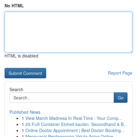
No HTML
HTML is disabled
Report Page
Search
Go
Published News
1
View March Madness In Real-Time : Your Comp...
1
20-Fuß Container Einheit kaufen: Secondhand & B...
1
Online Doctor Appointment | Best Doctor Booking...
1
Menguasai Perdagangan Valuta Asing Online ...