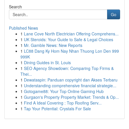
Search
Go
Published News
1
Lane Cove North Electrician Offering Comprehens...
1
UK Steroids: Your Guide to Safe & Legal Choices
1
Mr. Gamble News: New Reports
1
LC88 Dang Ky Hom Nay Nhan Thuong Lon Den 999
999K
1
Dining Guides in St. Louis
1
SEO Agency Showdown: Comparing Top Firms &
Thei...
1
Dewataspin: Panduan copyright dan Akses Terbaru
1
Understanding comprehensive financial strategie...
1
Gotogame88: Your Top Online Gaming Hub
1
Gurgaon's Property Property Market: Trends & Op...
1
Find A Ideal Covering : Top Roofing Serv...
1
Tap Your Potential: Crystals For Sale