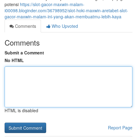
potensi
https://slot-gacor-maxwin-malam-
i00098.bloginder.com/36798952/slot-hoki-maxwin-aretabet-slot-
gacor-maxwin-malam-ini-yang-akan-membuatmu-lebih-kaya
Comments
Who Upvoted
Comments
Submit a Comment
No HTML
HTML is disabled
Report Page