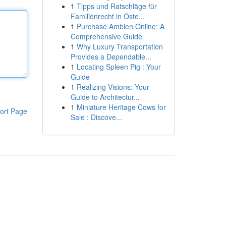
1
Tipps und Ratschläge für
Familienrecht in Öste...
1
Purchase Ambien Online: A
Comprehensive Guide
1
Why Luxury Transportation
Provides a Dependable...
1
Locating Spleen Pig : Your
Guide
1
Realizing Visions: Your
Guide to Architectur...
1
Miniature Heritage Cows for
ort Page
Sale : Discove...