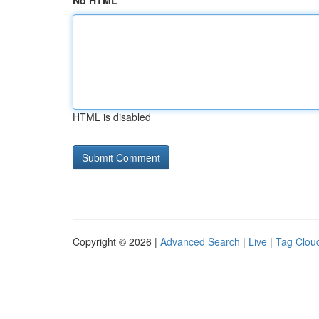
No HTML
HTML is disabled
Copyright © 2026 |
Advanced Search
|
Live
|
Tag Clou