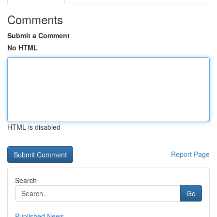
Comments
Submit a Comment
No HTML
HTML is disabled
Report Page
Search
Go
Published News