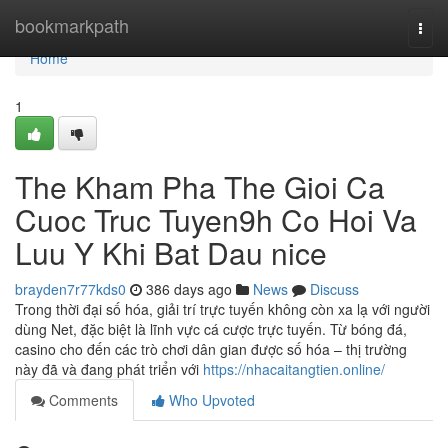
Home
bookmarkpath
Togg
navi
Home
1
The Kham Pha The Gioi Ca
Cuoc Truc Tuyen9h Co Hoi Va
Luu Y Khi Bat Dau nice
brayden7r77kds0
386 days ago
News
Discuss
Trong thời đại số hóa, giải trí trực tuyến không còn xa lạ với người
dùng Net, đặc biệt là lĩnh vực cá cược trực tuyến. Từ bóng đá,
casino cho đến các trò chơi dân gian được số hóa – thị trường
này đã và đang phát triển với
https://nhacaitangtien.online/
Comments
Who Upvoted