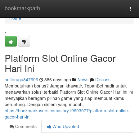
Home
bookmarkpath
Togg
navi
Home
1
Platform Slot Online Gacor
Hari Ini
aoiferugu847696
386 days ago
News
Discuss
Membutuhkan bonus? Jangan khawatir, TopanBet hadir untuk
menawarkan solusi terbaik! Platform Slot Online Gacor Hari Ini ini
menyajikan beragam pilihan game yang siap membuat kamu
beruntung. Dengan sistem yang mudah,
https://bookmarkusers.com/story19693077/platform-slot-online-
gacor-hari-ini
Comments
Who Upvoted