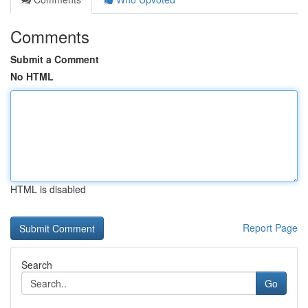
Comments
Submit a Comment
No HTML
HTML is disabled
Report Page
Search
Go