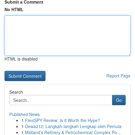
Submit a Comment
No HTML
HTML is disabled
Report Page
Search
Go
Published News
1
FlexiSPY Review: Is It Worth the Hype?
1
Dewa212: Langkah-langkah Lengkap oleh Pemula
1
Midland’s Refinery & Petrochemical Complex Po...