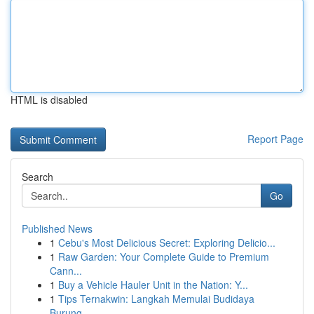
HTML is disabled
Report Page
Search
Go
Published News
1
Cebu's Most Delicious Secret: Exploring Delicio...
1
Raw Garden: Your Complete Guide to Premium
Cann...
1
Buy a Vehicle Hauler Unit in the Nation: Y...
1
Tips Ternakwin: Langkah Memulai Budidaya
Burung...