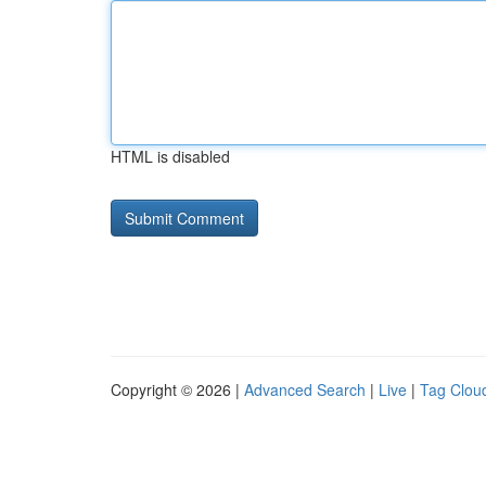
HTML is disabled
Copyright © 2026 |
Advanced Search
|
Live
|
Tag Clou