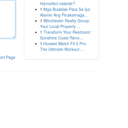
Hizmetleri nelerdir?
1
Mga Bulaklak Para Sa Iyo:
Alamin Ang Pinakamaga...
1
Winchester Realty Group:
Your Local Property ...
1
Transform Your Restroom :
Sunshine Coast Reno...
1
Huawei Watch Fit 5 Pro:
The Ultimate Workout ...
ort Page