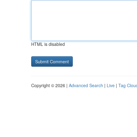
HTML is disabled
Copyright © 2026 |
Advanced Search
|
Live
|
Tag Clou