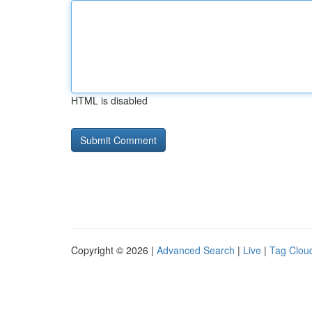
HTML is disabled
Copyright © 2026 |
Advanced Search
|
Live
|
Tag Clou