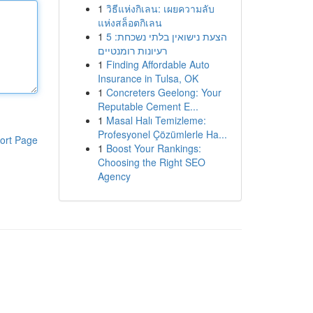
1
วิธีแห่งกิเลน: เผยความลับ
แห่งสล็อตกิเลน
1
הצעת נישואין בלתי נשכחת: 5
רעיונות רומנטיים
1
Finding Affordable Auto
Insurance in Tulsa, OK
1
Concreters Geelong: Your
Reputable Cement E...
1
Masal Halı Temizleme:
Profesyonel Çözümlerle Ha...
ort Page
1
Boost Your Rankings:
Choosing the Right SEO
Agency