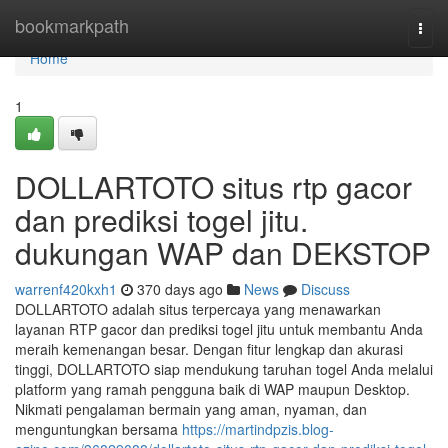
Home
bookmarkpath
Togg
navi
Home
1
DOLLARTOTO situs rtp gacor
dan prediksi togel jitu.
dukungan WAP dan DEKSTOP
warrenf420kxh1
370 days ago
News
Discuss
DOLLARTOTO adalah situs terpercaya yang menawarkan
layanan RTP gacor dan prediksi togel jitu untuk membantu Anda
meraih kemenangan besar. Dengan fitur lengkap dan akurasi
tinggi, DOLLARTOTO siap mendukung taruhan togel Anda melalui
platform yang ramah pengguna baik di WAP maupun Desktop.
Nikmati pengalaman bermain yang aman, nyaman, dan
menguntungkan bersama
https://martindpzis.blog-