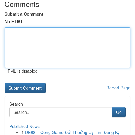
Comments
Submit a Comment
No HTML
HTML is disabled
Report Page
Search
Go
Published News
1
DE88 – Cổng Game Đổi Thưởng Uy Tín, Đăng Ký