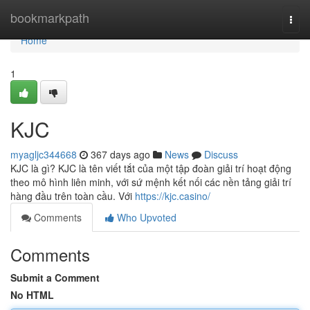
Home
bookmarkpath
Togg
navi
Home
1
KJC
myagljc344668
367 days ago
News
Discuss
KJC là gì? KJC là tên viết tắt của một tập đoàn giải trí hoạt động
theo mô hình liên minh, với sứ mệnh kết nối các nền tảng giải trí
hàng đầu trên toàn cầu. Với
https://kjc.casino/
Comments
Who Upvoted
Comments
Submit a Comment
No HTML