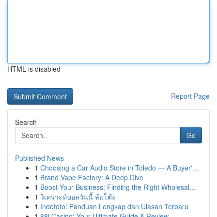
HTML is disabled
Report Page
Search
Go
Published News
1
Choosing a Car Audio Store in Toledo — A Buyer'...
1
Brand Vape Factory: A Deep Dive
1
Boost Your Business: Finding the Right Wholesal...
1
วิเคราะห์บอลวันนี้ ล้มโต๊ะ
1
Indototo: Panduan Lengkap dan Ulasan Terbaru
1
88i Casino: Your Ultimate Guide & Review