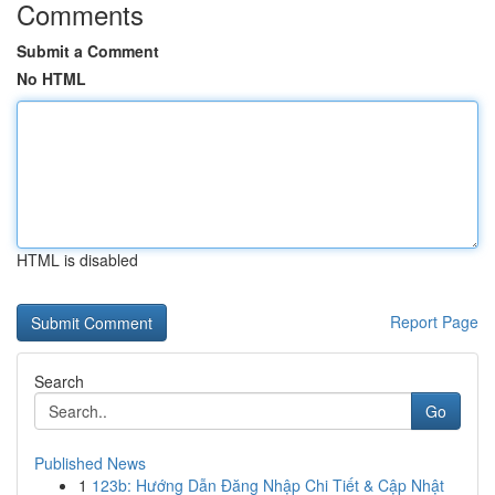
Comments
Submit a Comment
No HTML
HTML is disabled
Report Page
Search
Go
Published News
1
123b: Hướng Dẫn Đăng Nhập Chi Tiết & Cập Nhật