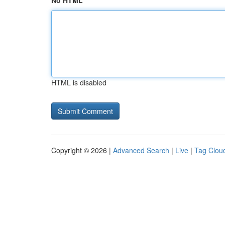
No HTML
HTML is disabled
Copyright © 2026 |
Advanced Search
|
Live
|
Tag Clou