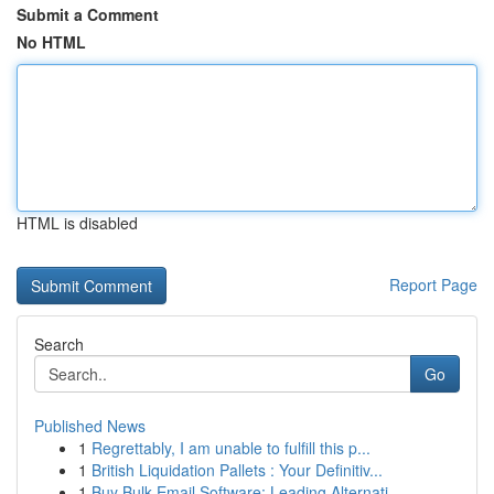
Submit a Comment
No HTML
HTML is disabled
Report Page
Search
Go
Published News
1
Regrettably, I am unable to fulfill this p...
1
British Liquidation Pallets : Your Definitiv...
1
Buy Bulk Email Software: Leading Alternati...