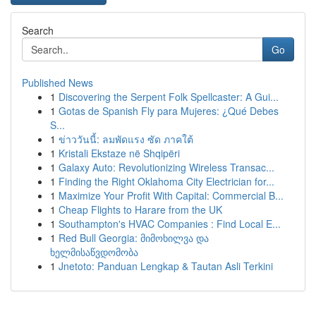
Search
Go
Published News
1
Discovering the Serpent Folk Spellcaster: A Gui...
1
Gotas de Spanish Fly para Mujeres: ¿Qué Debes
S...
1
ข่าววันนี้: ลมพัดแรง ซัด ภาคใต้
1
Kristali Ekstaze në Shqipëri
1
Galaxy Auto: Revolutionizing Wireless Transac...
1
Finding the Right Oklahoma City Electrician for...
1
Maximize Your Profit With Capital: Commercial B...
1
Cheap Flights to Harare from the UK
1
Southampton's HVAC Companies : Find Local E...
1
Red Bull Georgia: მიმოხილვა და
ხელმისაწვდომობა
1
Jnetoto: Panduan Lengkap & Tautan Asli Terkini