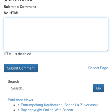
Submit a Comment
No HTML
HTML is disabled
Report Page
Search
Go
Published News
1
Entrümpelung Kaufbeuren: Schnell & Zuverlässig ...
1
Buy copyright Online With Bitcoin