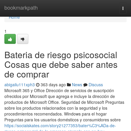
Home
bookmarkpath
Togg
navi
Home
1
Bateria de riesgo psicosocial
Cosas que debe saber antes
de comprar
abigailu111xph3
363 days ago
News
Discuss
Microsoft 365 y Office Dirección de servicios de suscripción
ofrecidos por Microsoft que agrega e incluye la dirección de
productos de Microsoft Office. Seguridad de Microsoft Preguntas
sobre los productos relacionados con la seguridad y los
procedimientos recomendados. Windows para el hogar
Preguntas para los usuarios domésticos y consumidores sobre
https://socialskates.com/story21277353/bater%C3%ADa-de-