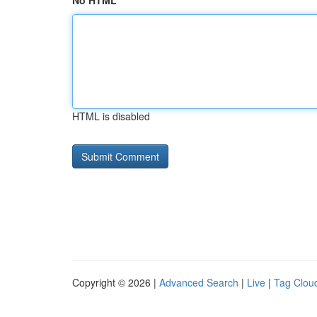
No HTML
HTML is disabled
Copyright © 2026 |
Advanced Search
|
Live
|
Tag Clou