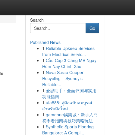
Search
Go
Published News
1
Reliable Upkeep Services
from Electrical Servic...
1
Cầu Cặp 3 Càng MB Ngày
Hôm Nay Chính Xác
1
Nova Scrap Copper
fe
Recycling – Sydney’s
Reliable...
1
爱思助手：全面评测与实用
功能指南
1
ufa888: คู่มือฉบับสมบูรณ์
สำหรับมือใหม่
1
gameone娛樂城：新手入門
初學者指南與技巧策略玩法
1
Synthetic Sports Flooring
Bangalore: A Compl...