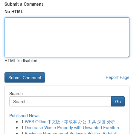
Submit a Comment
No HTML
HTML is disabled
Report Page
Search
Go
Published News
1
WPS Office 中文版：零成本 办公 工具 深度 分析
1
Decrease Waste Properly with Unwanted Furniture...
1
Business Management Software Pricing: A detail...