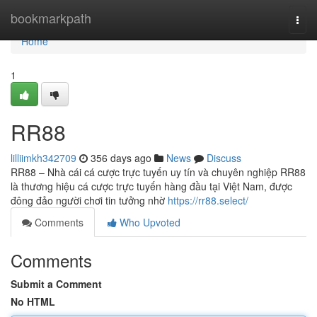
Home
bookmarkpath
Togg
navi
Home
1
RR88
lilliimkh342709
356 days ago
News
Discuss
RR88 – Nhà cái cá cược trực tuyến uy tín và chuyên nghiệp RR88
là thương hiệu cá cược trực tuyến hàng đầu tại Việt Nam, được
đông đảo người chơi tin tưởng nhờ
https://rr88.select/
Comments
Who Upvoted
Comments
Submit a Comment
No HTML