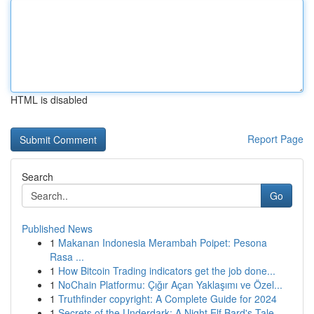
HTML is disabled
Report Page
Search
Go
Published News
1
Makanan Indonesia Merambah Poipet: Pesona
Rasa ...
1
How Bitcoin Trading indicators get the job done...
1
NoChain Platformu: Çığır Açan Yaklaşımı ve Özel...
1
Truthfinder copyright: A Complete Guide for 2024
1
Secrets of the Underdark: A Night Elf Bard's Tale