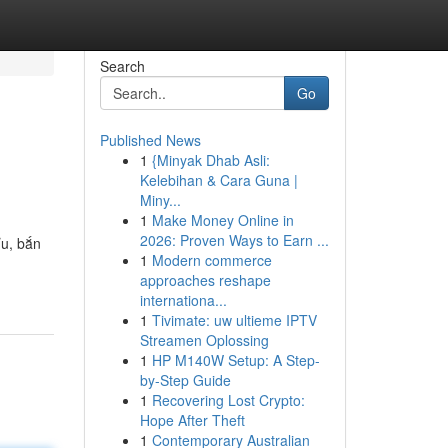
Search
Go
Published News
1
{Minyak Dhab Asli:
Kelebihan & Cara Guna |
Miny...
1
Make Money Online in
2026: Proven Ways to Earn ...
ỉu, bắn
1
Modern commerce
approaches reshape
internationa...
1
Tivimate: uw ultieme IPTV
Streamen Oplossing
1
HP M140W Setup: A Step-
by-Step Guide
1
Recovering Lost Crypto:
Hope After Theft
1
Contemporary Australian