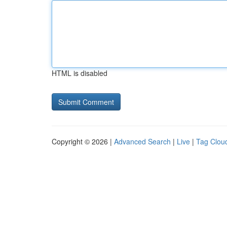
HTML is disabled
Copyright © 2026 |
Advanced Search
|
Live
|
Tag Clou