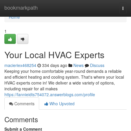
Home
bookmarkpath
Togg
navi
Home
1
Your Local HVAC Experts
macieriex468254
334 days ago
News
Discuss
Keeping your home comfortable year-round demands a reliable
and efficient heating and cooling system. That's where your local
HVAC experts come in! We deliver a wide variety of options,
including repair for all makes
https://fannieidts754072.answerblogs.com/profile
Comments
Who Upvoted
Comments
Submit a Comment