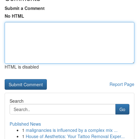
Submit a Comment
No HTML
HTML is disabled
Report Page
Search
Go
Published News
1
malignancies is influenced by a complex mix ...
1
House of Aesthetics: Your Tattoo Removal Exper...